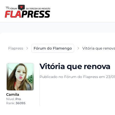
Flapress
Fórum do Flamengo
Vitória que renov
Vitória que renova
Publicado no Fórum do Flapress em 23/01
Camila
Nível:
Pro
Rank:
36095