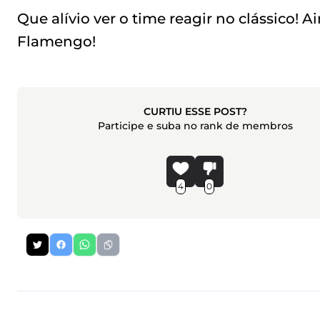
Que alívio ver o time reagir no clássico! 
Flamengo!
CURTIU ESSE POST?
Participe e suba no rank de membros
4
0