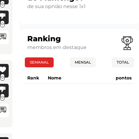
0
de sua opnião nesse 1x1
0
Ranking
membros em destaque
SEMANAL
MENSAL
TOTAL
0
Rank
Nome
pontos
0