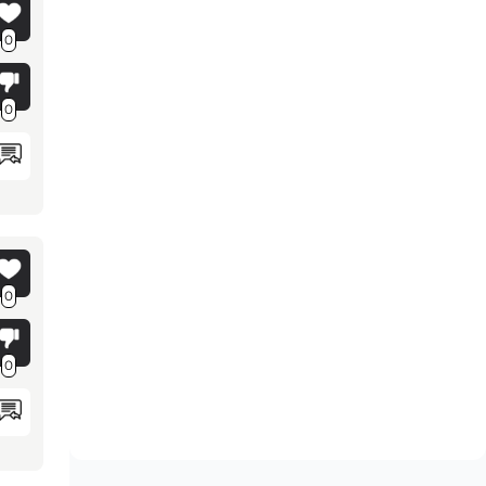
0
0
0
0