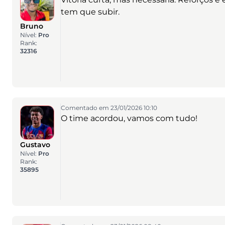
tem que subir.
Bruno
Nível:
Pro
Rank:
32316
Comentado em 23/01/2026 10:10
O time acordou, vamos com tudo!
Gustavo
Nível:
Pro
Rank:
35895