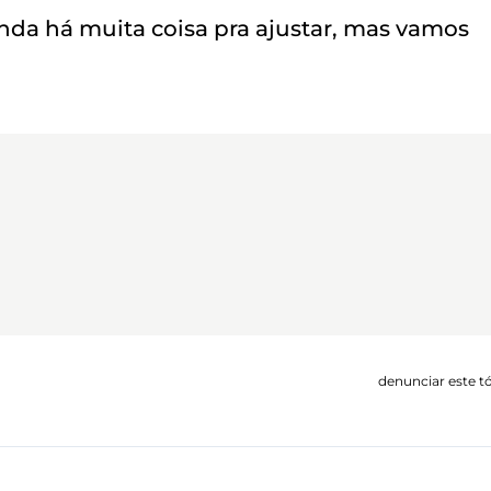
Ainda há muita coisa pra ajustar, mas vamos
denunciar este t