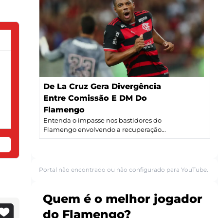
De La Cruz Gera Divergência
Entre Comissão E DM Do
Flamengo
Entenda o impasse nos bastidores do
Flamengo envolvendo a recuperação...
Portal não encontrado ou não configurado para YouTube.
Quem é o melhor jogador
do Flamengo?