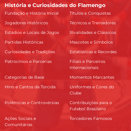
História e Curiosidades do Flamengo
Fundação e História Inicial
Títulos e Conquistas
Jogadores Históricos
Técnicos e Treinadores
Estádios e Locais de Jogos
Rivalidades e Clássicos
Partidas Históricas
Mascotes e Símbolos
Curiosidades e Tradições
Estatísticas e Recordes
Patrocínios e Parcerias
Filiais e Parceiros
Internacionais
Categorias de Base
Momentos Marcantes
Hino e Cantos da Torcida
Uniformes e Cores do
Clube
Polêmicas e Controvérsias
Contribuições para o
Futebol Brasileiro
Ações Sociais e
Torcedores Famosos
Comunitárias