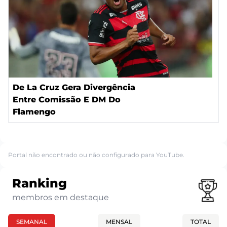
De La Cruz Gera Divergência
Entre Comissão E DM Do
Flamengo
Portal não encontrado ou não configurado para YouTube.
Ranking
membros em destaque
SEMANAL
MENSAL
TOTAL