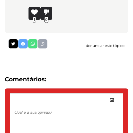
1
0
denunciar este tópico
Comentários: