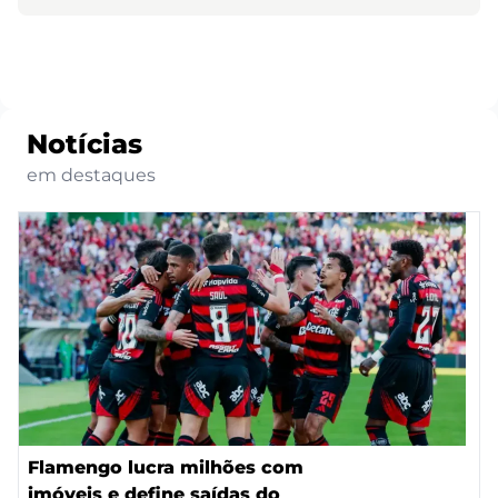
Notícias
em destaques
Flamengo lucra milhões com
imóveis e define saídas do