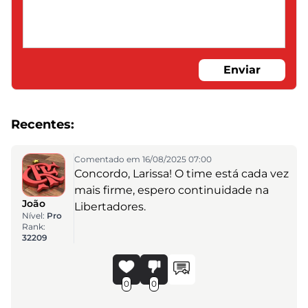
Enviar
Recentes:
Comentado em 16/08/2025 07:00
Concordo, Larissa! O time está cada vez
mais firme, espero continuidade na
João
Libertadores.
Nível:
Pro
Rank:
32209
0
0