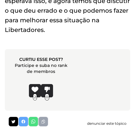
esperava isso, e agora temos que discutir
o que deu errado e o que podemos fazer
para melhorar essa situação na
Libertadores.
CURTIU ESSE POST?
Participe e suba no rank
de membros
2
0
denunciar este tópico