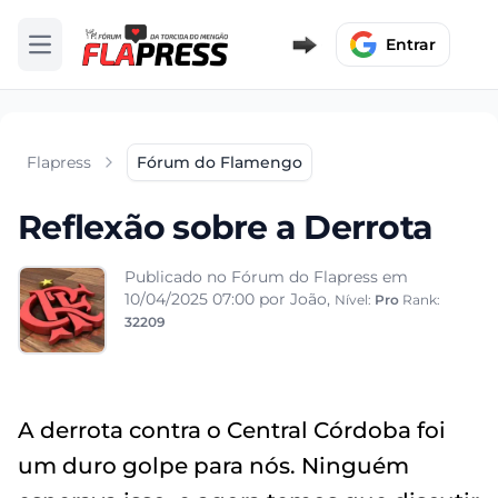
Entrar
Abrir menu
Flapress
Fórum do Flamengo
Reflexão sobre a Derrota
Publicado no Fórum do Flapress em
10/04/2025 07:00
por João,
Nível:
Pro
Rank:
32209
A derrota contra o Central Córdoba foi
um duro golpe para nós. Ninguém