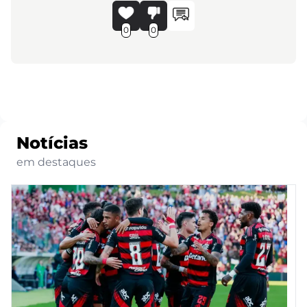
0
0
Notícias
em destaques