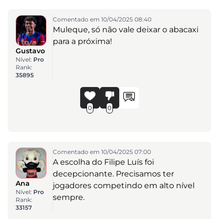
Comentado em 10/04/2025 08:40
Muleque, só não vale deixar o abacaxi
para a próxima!
Gustavo
Nível:
Pro
Rank:
35895
0
0
Comentado em 10/04/2025 07:00
A escolha do Filipe Luís foi
decepcionante. Precisamos ter
Ana
jogadores competindo em alto nível
Nível:
Pro
sempre.
Rank:
33157