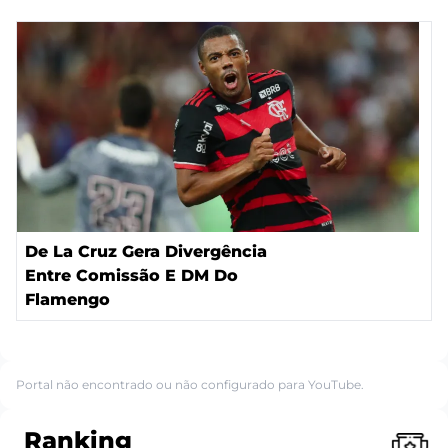
De La Cruz Gera Divergência
Entre Comissão E DM Do
Flamengo
Portal não encontrado ou não configurado para YouTube.
Ranking