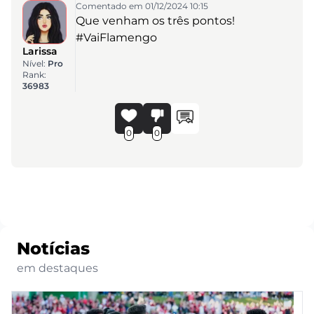
Comentado em 01/12/2024 10:15
Que venham os três pontos!
#VaiFlamengo
Larissa
Nível:
Pro
Rank:
36983
0
0
Notícias
em destaques