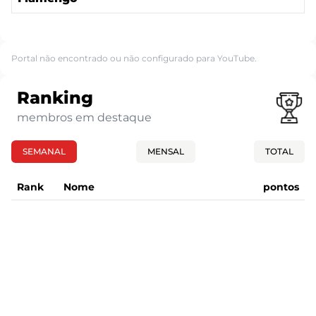
Portal não encontrado ou não configurado para YouTube.
Ranking
membros em destaque
SEMANAL
MENSAL
TOTAL
Rank
Nome
pontos