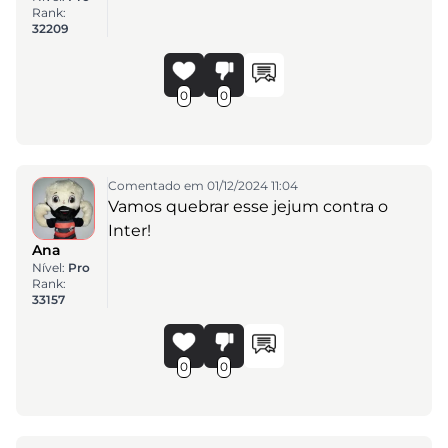
Rank:
32209
0
0
Comentado em 01/12/2024 11:04
Vamos quebrar esse jejum contra o
Inter!
Ana
Nível:
Pro
Rank:
33157
0
0