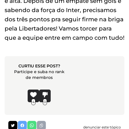
é alta. Depois de um empate sem gols e
sabendo da força do Inter, precisamos
dos três pontos pra seguir firme na briga
pela Libertadores! Vamos torcer para
que a equipe entre em campo com tudo!
CURTIU ESSE POST?
Participe e suba no rank
de membros
4
0
denunciar este tópico