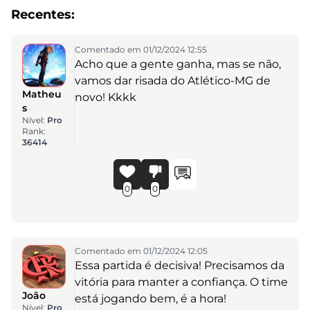
Recentes:
Comentado em 01/12/2024 12:55
Acho que a gente ganha, mas se não,
vamos dar risada do Atlético-MG de
Matheu
novo! Kkkk
s
Nível:
Pro
Rank:
36414
0
0
Comentado em 01/12/2024 12:05
Essa partida é decisiva! Precisamos da
vitória para manter a confiança. O time
João
está jogando bem, é a hora!
Nível:
Pro