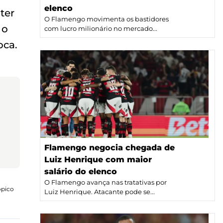
elenco
ter
O Flamengo movimenta os bastidores
 o
com lucro milionário no mercado...
oca.
Flamengo negocia chegada de
Luiz Henrique com maior
salário do elenco
O Flamengo avança nas tratativas por
ópico
Luiz Henrique. Atacante pode se...