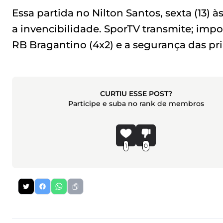
Essa partida no Nilton Santos, sexta (13) 
a invencibilidade. SporTV transmite; impor
RB Bragantino (4x2) e a segurança das pri
CURTIU ESSE POST?
Participe e suba no rank de membros
1
0