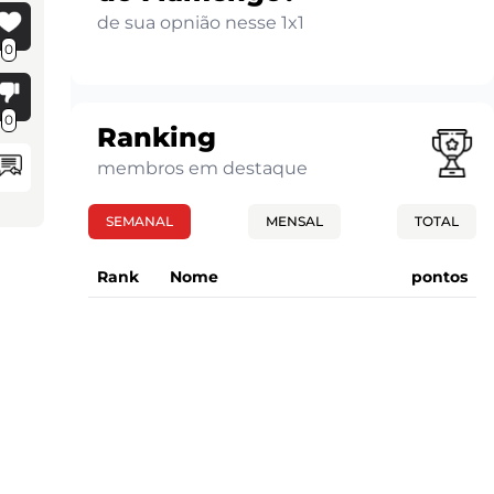
de sua opnião nesse 1x1
0
0
Ranking
membros em destaque
SEMANAL
MENSAL
TOTAL
Rank
Nome
pontos