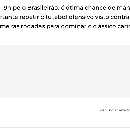
às 19h pelo Brasileirão, é ótima chance de man
tante repetir o futebol ofensivo visto contra
meiras rodadas para dominar o clássico cari
denunciar este t