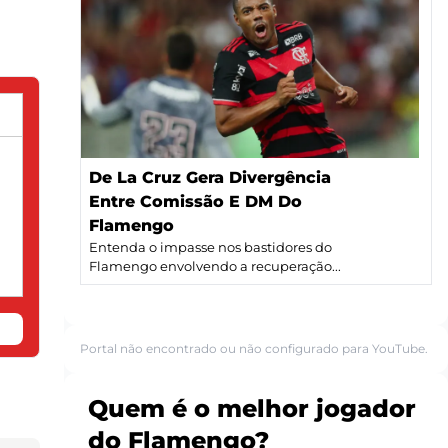
De La Cruz Gera Divergência
Entre Comissão E DM Do
Flamengo
Entenda o impasse nos bastidores do
Flamengo envolvendo a recuperação...
Portal não encontrado ou não configurado para YouTube.
Quem é o melhor jogador
do Flamengo?