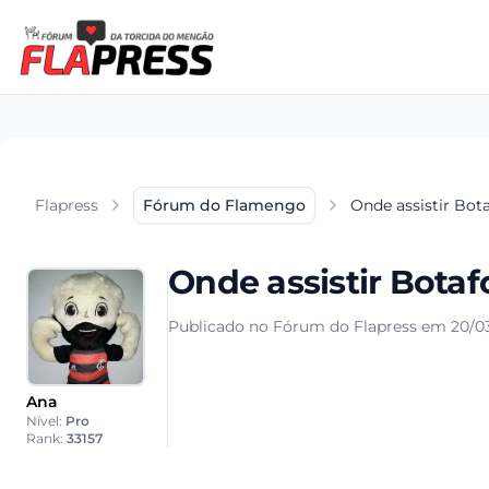
Flapress
Fórum do Flamengo
Onde assistir Bo
Onde assistir Bota
Publicado no Fórum do Flapress em 20/0
Ana
Nível:
Pro
Rank:
33157