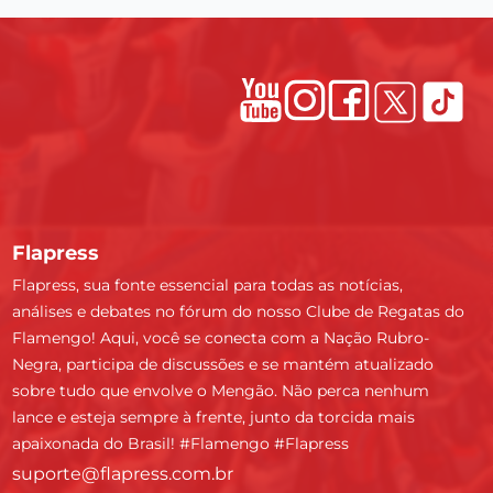
Flapress
Flapress, sua fonte essencial para todas as notícias,
análises e debates no fórum do nosso Clube de Regatas do
Flamengo! Aqui, você se conecta com a Nação Rubro-
Negra, participa de discussões e se mantém atualizado
sobre tudo que envolve o Mengão. Não perca nenhum
lance e esteja sempre à frente, junto da torcida mais
apaixonada do Brasil! #Flamengo #Flapress
suporte@flapress.com.br