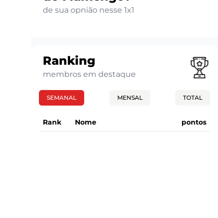
de sua opnião nesse 1x1
Ranking
membros em destaque
SEMANAL
MENSAL
TOTAL
Rank
Nome
pontos