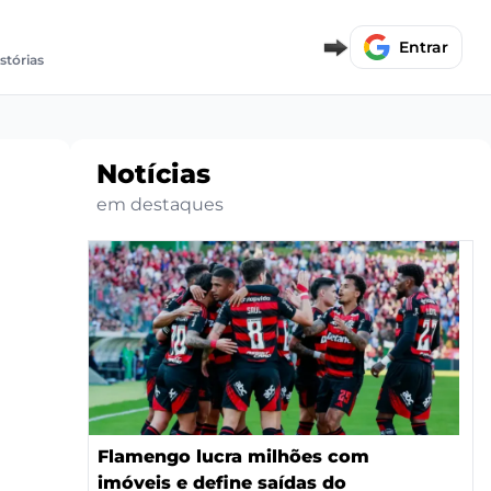
Entrar
istórias
Notícias
em destaques
Flamengo lucra milhões com
imóveis e define saídas do