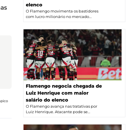
elenco
mas
O Flamengo movimenta os bastidores
com lucro milionário no mercado...
Flamengo negocia chegada de
Luiz Henrique com maior
salário do elenco
ópico
O Flamengo avança nas tratativas por
Luiz Henrique. Atacante pode se...