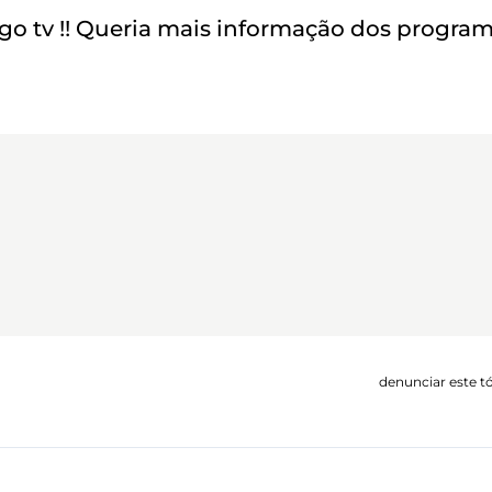
 tv !! Queria mais informação dos progra
denunciar este t