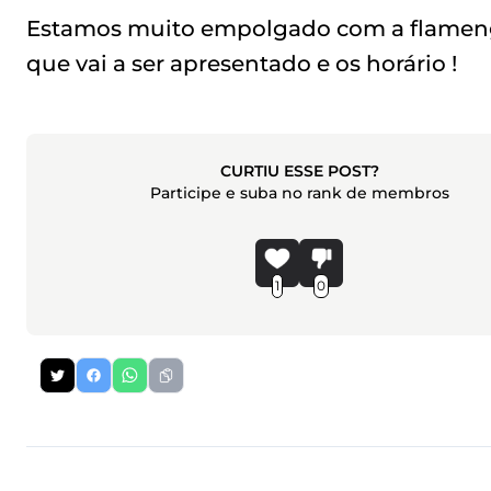
Estamos muito empolgado com a flamengo
que vai a ser apresentado e os horário !
CURTIU ESSE POST?
Participe e suba no rank de membros
1
0