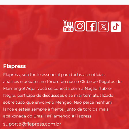
Flapress
Flapress, sua fonte essencial para todas as notícias,
análises e debates no fórum do nosso Clube de Regatas do
Flamengo! Aqui, você se conecta com a Nação Rubro-
Negra, participa de discussões e se mantém atualizado
sobre tudo que envolve o Mengão. Não perca nenhum
lance e esteja sempre à frente, junto da torcida mais
apaixonada do Brasil! #Flamengo #Flapress
suporte@flapress.com.br