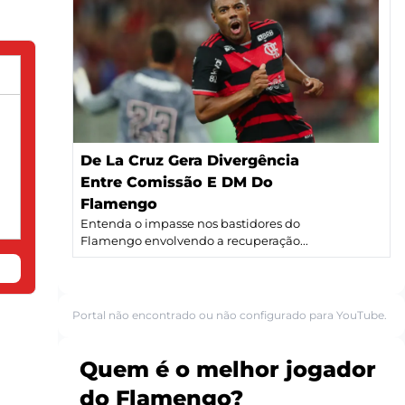
De La Cruz Gera Divergência
Entre Comissão E DM Do
Flamengo
Entenda o impasse nos bastidores do
Flamengo envolvendo a recuperação...
Portal não encontrado ou não configurado para YouTube.
Quem é o melhor jogador
do Flamengo?