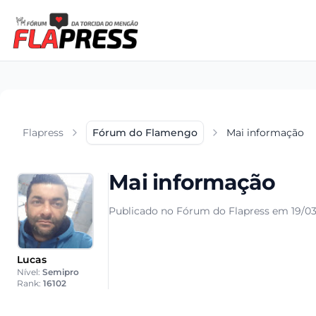
Flapress
Fórum do Flamengo
Mai informação
Mai informação
Publicado no Fórum do Flapress em 19/03
Lucas
Nível:
Semipro
Rank:
16102