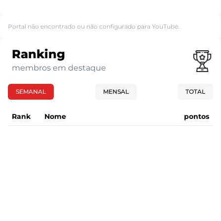
Portal não encontrado ou não configurado para YouTube.
Ranking
membros em destaque
SEMANAL
MENSAL
TOTAL
Rank
Nome
pontos