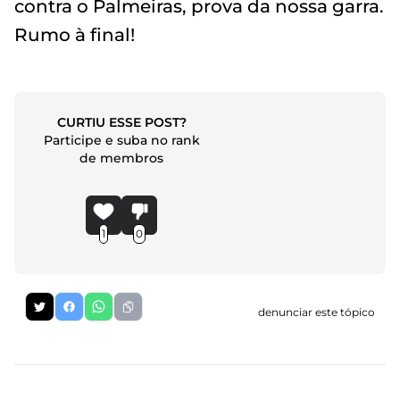
contra o Palmeiras, prova da nossa garra.
Rumo à final!
CURTIU ESSE POST?
Participe e suba no rank
de membros
1
0
denunciar este tópico