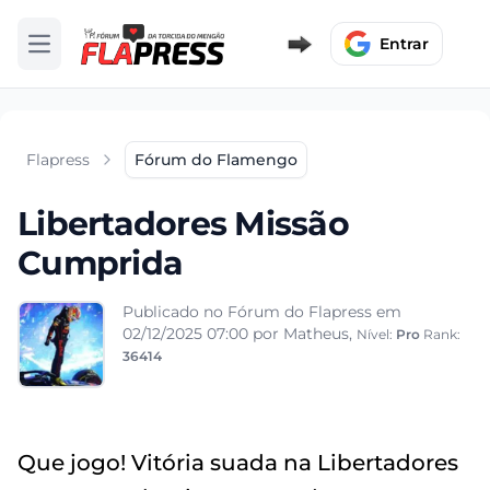
Entrar
Abrir menu
Flapress
Fórum do Flamengo
Libertadores Missão
Cumprida
Publicado no Fórum do Flapress em
02/12/2025 07:00
por Matheus,
Nível:
Pro
Rank:
36414
Que jogo! Vitória suada na Libertadores