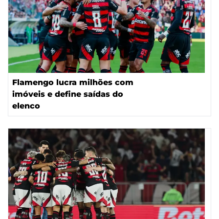
Flamengo lucra milhões com
imóveis e define saídas do
elenco