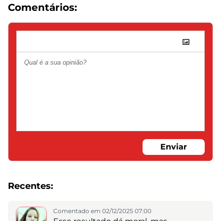
Comentários:
Enviar
Recentes:
Comentado em 02/12/2025 07:00