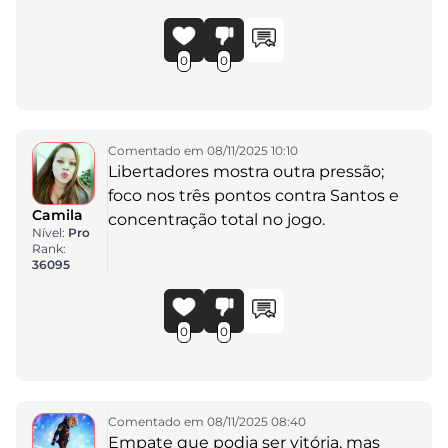
0
0
Comentado em 08/11/2025 10:10
Libertadores mostra outra pressão;
foco nos três pontos contra Santos e
Camila
concentração total no jogo.
Nível:
Pro
Rank:
36095
0
0
Comentado em 08/11/2025 08:40
Empate que podia ser vitória, mas