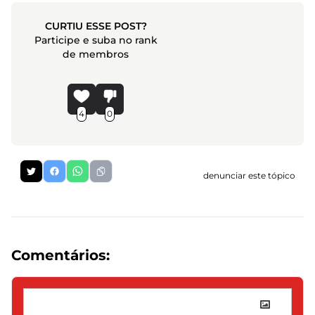
CURTIU ESSE POST?
Participe e suba no rank
de membros
4
0
denunciar este tópico
Comentários: