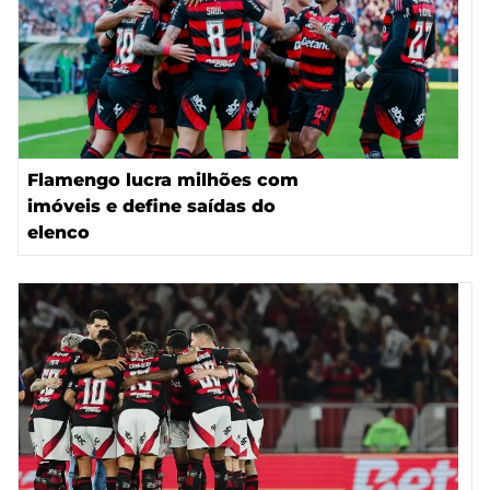
Flamengo lucra milhões com
imóveis e define saídas do
elenco