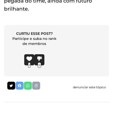
pegada do time, ainda com futuro
brilhante.
CURTIU ESSE POST?
Participe e suba no rank
de membros
1
0
denunciar este tópico