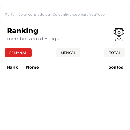
Portal não encontrado ou não configurado para YouTube.
Ranking
membros em destaque
SEMANAL
MENSAL
TOTAL
Rank
Nome
pontos