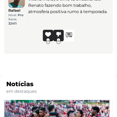
Renato fazendo bom trabalho,
Rafael
atmosfera positiva rumo à temporada.
Nível:
Pro
Rank:
32411
0
0
Notícias
em destaques