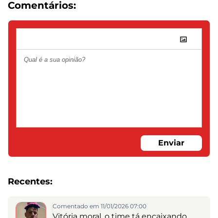
Comentários:
Enviar
Recentes:
Comentado em 11/01/2026 07:00
Vitória moral, o time tá encaixando.