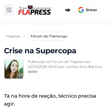
Entrar
Abrir menu
Flapress
Fórum do Flamengo
Crise na Supercopa
Publicado no Fórum do Flapress em
02/02/2026 09:40
por Camila,
Nível:
Pro
Rank:
36095
Tá na hora de reação, técnico precisa
agir.