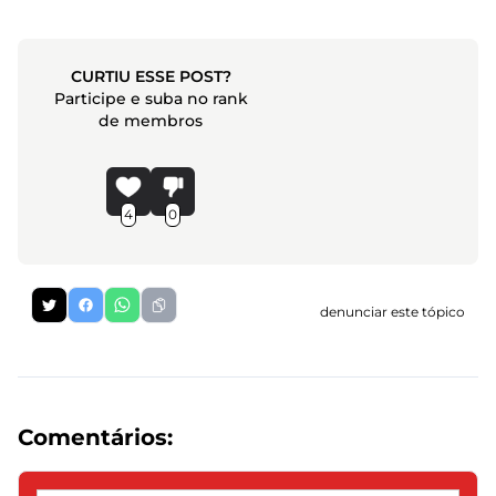
CURTIU ESSE POST?
Participe e suba no rank
de membros
4
0
denunciar este tópico
Comentários: