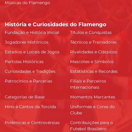
Músicas do Flamengo
História e Curiosidades do Flamengo
Fundação e História Inicial
Títulos e Conquistas
Jogadores Históricos
Técnicos e Treinadores
Estádios e Locais de Jogos
Rivalidades e Clássicos
Partidas Históricas
Mascotes e Símbolos
Curiosidades e Tradições
Estatísticas e Recordes
Patrocínios e Parcerias
Filiais e Parceiros
Internacionais
Categorias de Base
Momentos Marcantes
Hino e Cantos da Torcida
Uniformes e Cores do
Clube
Polêmicas e Controvérsias
Contribuições para o
Futebol Brasileiro