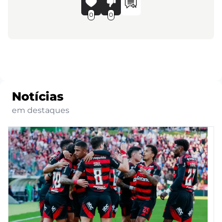
0
0
Notícias
em destaques