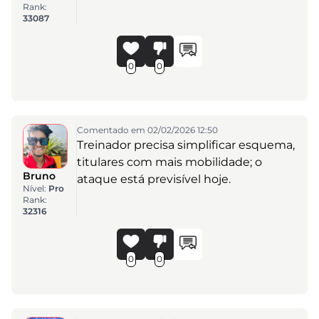
Rank:
33087
0
0
Comentado em 02/02/2026 12:50
Treinador precisa simplificar esquema,
titulares com mais mobilidade; o
Bruno
ataque está previsível hoje.
Nível:
Pro
Rank:
32316
0
0