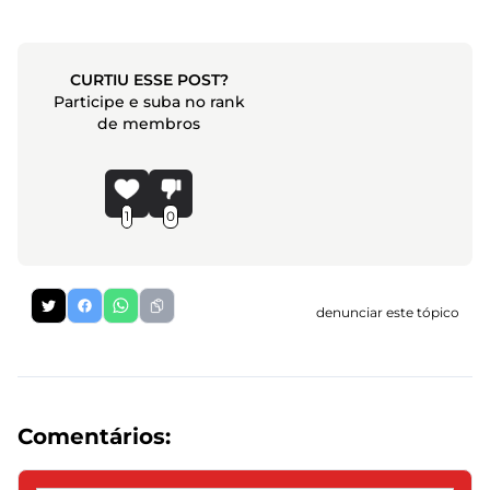
CURTIU ESSE POST?
Participe e suba no rank
de membros
1
0
denunciar este tópico
Comentários: