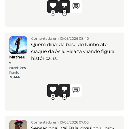
0
0
Comentado em 10/05/2026 08:40
Quem diria: da base do Ninho até
craque da Ásia. Bala tá virando figura
Matheu
histórica, rs.
s
Nível:
Pro
Rank:
36414
0
0
Comentado em 10/05/2026 07:00
Sensacional! Vai Bala, orgulho rubro-