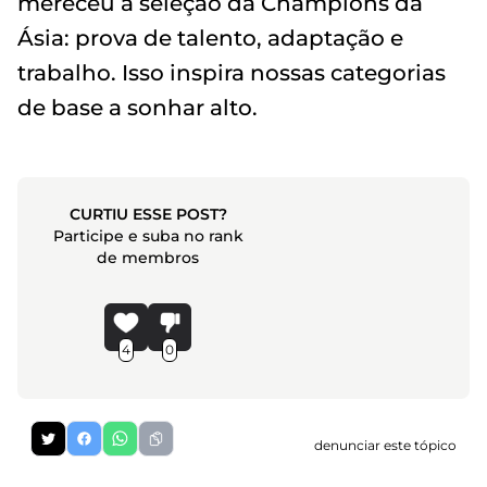
mereceu a seleção da Champions da
Ásia: prova de talento, adaptação e
trabalho. Isso inspira nossas categorias
de base a sonhar alto.
CURTIU ESSE POST?
Participe e suba no rank
de membros
4
0
denunciar este tópico