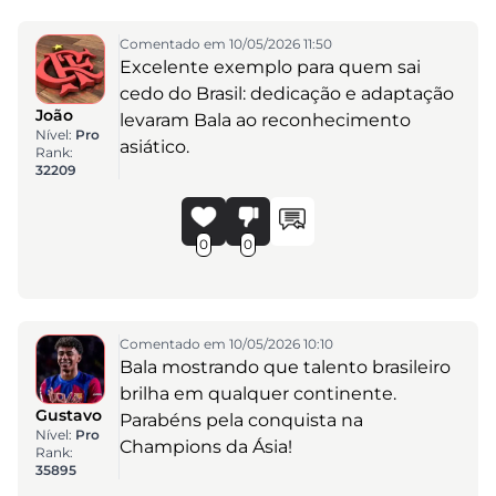
Comentado em 10/05/2026 11:50
Excelente exemplo para quem sai
cedo do Brasil: dedicação e adaptação
João
levaram Bala ao reconhecimento
Nível:
Pro
asiático.
Rank:
32209
0
0
Comentado em 10/05/2026 10:10
Bala mostrando que talento brasileiro
brilha em qualquer continente.
Gustavo
Parabéns pela conquista na
Nível:
Pro
Champions da Ásia!
Rank:
35895