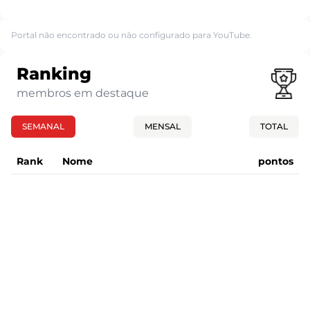
Portal não encontrado ou não configurado para YouTube.
Ranking
membros em destaque
SEMANAL
MENSAL
TOTAL
Rank
Nome
pontos