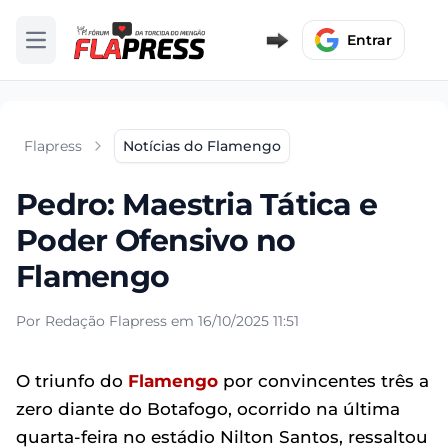
Entrar
Abrir menu
Flapress
Notícias do Flamengo
Pedro: Maestria Tática e
Poder Ofensivo no
Flamengo
Por Redação Flapress em 16/10/2025 11:51
O triunfo do
Flamengo
por convincentes três a
zero diante do Botafogo, ocorrido na última
quarta-feira no estádio Nilton Santos, ressaltou