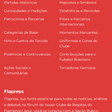
Partidas Históricas
Mascotes e Símbolos
Curiosidades e Tradições
Estatísticas e Recordes
Patrocínios e Parcerias
Filiais e Parceiros
Internacionais
Categorias de Base
Momentos Marcantes
Hino e Cantos da Torcida
Uniformes e Cores do
Clube
Polêmicas e Controvérsias
Contribuições para o
Futebol Brasileiro
Ações Sociais e
Torcedores Famosos
Comunitárias
Flapress
Flapress, sua fonte essencial para todas as notícias, análises
e debates no fórum do nosso Clube de Regatas do
Flamengo! Aqui, você se conecta com a Nação Rubro-