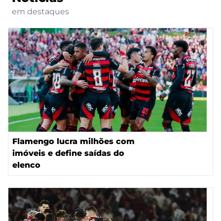
em destaques
Flamengo lucra milhões com
imóveis e define saídas do
elenco