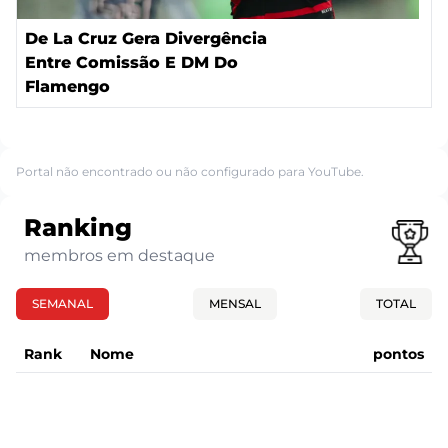
De La Cruz Gera Divergência
Entre Comissão E DM Do
Flamengo
Portal não encontrado ou não configurado para YouTube.
Ranking
membros em destaque
SEMANAL
MENSAL
TOTAL
Rank
Nome
pontos