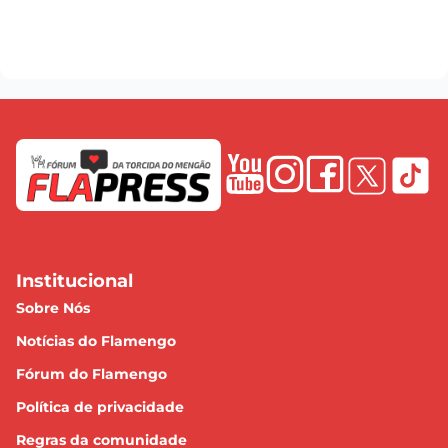
Institucional
Sobre Nós
Notícias do Flamengo
Fórum do Flamengo
Política de privacidade
Regras da comunidade