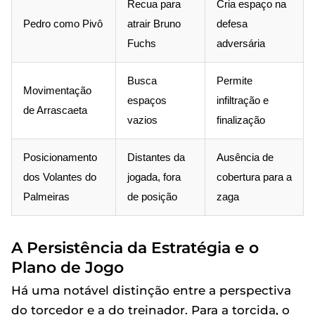
Recua para
Cria espaço na
Pedro como Pivô
atrair Bruno
defesa
Fuchs
adversária
Busca
Permite
Movimentação
espaços
infiltração e
de Arrascaeta
vazios
finalização
Posicionamento
Distantes da
Ausência de
dos Volantes do
jogada, fora
cobertura para a
Palmeiras
de posição
zaga
A Persistência da Estratégia e o
Plano de Jogo
Há uma notável distinção entre a perspectiva
do torcedor e a do treinador. Para a torcida, o