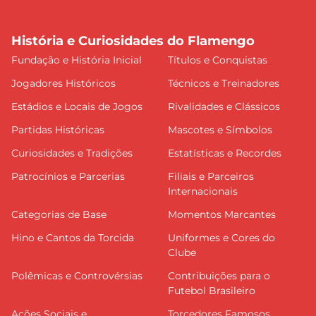
História e Curiosidades do Flamengo
Fundação e História Inicial
Títulos e Conquistas
Jogadores Históricos
Técnicos e Treinadores
Estádios e Locais de Jogos
Rivalidades e Clássicos
Partidas Históricas
Mascotes e Símbolos
Curiosidades e Tradições
Estatísticas e Recordes
Patrocínios e Parcerias
Filiais e Parceiros
Internacionais
Categorias de Base
Momentos Marcantes
Hino e Cantos da Torcida
Uniformes e Cores do
Clube
Polêmicas e Controvérsias
Contribuições para o
Futebol Brasileiro
Ações Sociais e
Torcedores Famosos