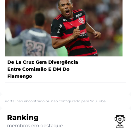
De La Cruz Gera Divergência
Entre Comissão E DM Do
Flamengo
Portal não encontrado ou não configurado para YouTube.
Ranking
membros em destaque