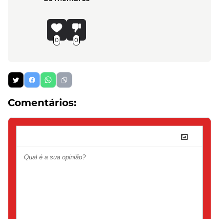
0
0
Comentários: