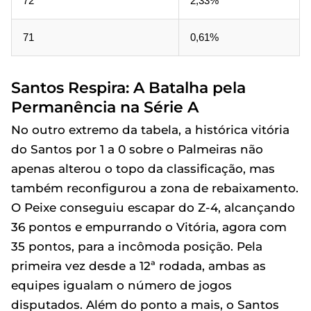
72
2,33%
71
0,61%
Santos Respira: A Batalha pela
Permanência na Série A
No outro extremo da tabela, a histórica vitória
do Santos por 1 a 0 sobre o Palmeiras não
apenas alterou o topo da classificação, mas
também reconfigurou a zona de rebaixamento.
O Peixe conseguiu escapar do Z-4, alcançando
36 pontos e empurrando o Vitória, agora com
35 pontos, para a incômoda posição. Pela
primeira vez desde a 12ª rodada, ambas as
equipes igualam o número de jogos
disputados. Além do ponto a mais, o Santos