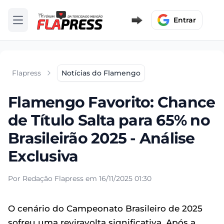
Entrar
Abrir menu
Flapress
Notícias do Flamengo
Flamengo Favorito: Chance
de Título Salta para 65% no
Brasileirão 2025 - Análise
Exclusiva
Por Redação Flapress em 16/11/2025 01:30
O cenário do Campeonato Brasileiro de 2025
sofreu uma reviravolta significativa. Após a