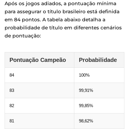
Após os jogos adiados, a pontuação mínima
para assegurar o título brasileiro está definida
em 84 pontos. A tabela abaixo detalha a
probabilidade de título em diferentes cenários
de pontuação:
Pontuação Campeão
Probabilidade
84
100%
83
99,91%
82
99,85%
81
98,62%