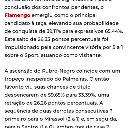
conclusão dos confrontos pendentes, o
Flamengo
emergiu como o principal
candidato à taça, elevando sua probabilidade
de conquista de 39,11% para expressivos 65,44%.
Este salto de 26,33 pontos percentuais foi
impulsionado pela convincente vitória por 5 a 1
sobre o Sport, atuando como visitante.
A ascensão do Rubro-Negro coincide com um
tropeço inesperado do Palmeiras. O então
favorito viu suas chances de título
despencarem de 59,65% para 33,39%, uma
retração de 26,26 pontos percentuais. A
sequência de duas derrotas consecutivas ?
primeiro para o Mirassol (2 a 1) e, em seguida,
para o Santos (1 a 0), ambos fora de casa ?