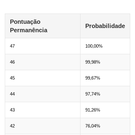
Pontuação
Probabilidade
Permanência
47
100,00%
46
99,98%
45
99,67%
44
97,74%
43
91,26%
42
76,04%