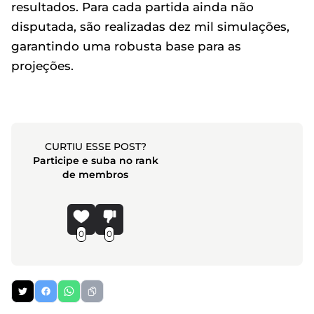
resultados. Para cada partida ainda não
disputada, são realizadas dez mil simulações,
garantindo uma robusta base para as
projeções.
CURTIU ESSE POST?
Participe e suba no rank
de membros
0
0