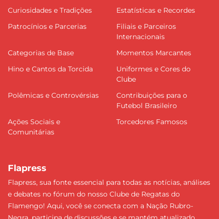
Curiosidades e Tradições
Estatísticas e Recordes
Patrocínios e Parcerias
Filiais e Parceiros
Internacionais
Categorias de Base
Momentos Marcantes
Hino e Cantos da Torcida
Uniformes e Cores do
Clube
Polêmicas e Controvérsias
Contribuições para o
Futebol Brasileiro
Ações Sociais e
Torcedores Famosos
Comunitárias
Flapress
Flapress, sua fonte essencial para todas as notícias, análises
e debates no fórum do nosso Clube de Regatas do
Flamengo! Aqui, você se conecta com a Nação Rubro-
Negra, participa de discussões e se mantém atualizado