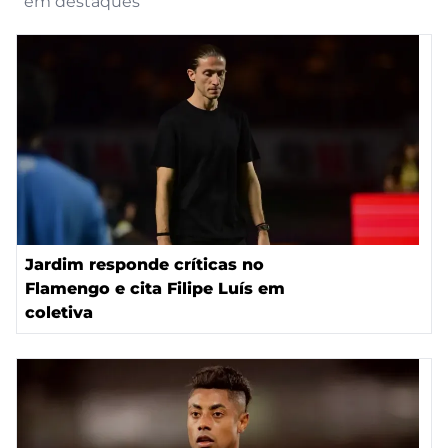
em destaques
Jardim responde críticas no
Flamengo e cita Filipe Luís em
coletiva