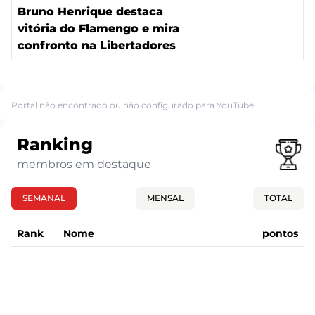
Bruno Henrique destaca
vitória do Flamengo e mira
confronto na Libertadores
Portal não encontrado ou não configurado para YouTube.
Ranking
membros em destaque
SEMANAL
MENSAL
TOTAL
Rank
Nome
pontos