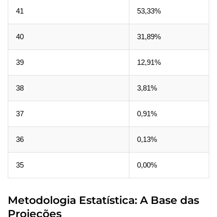
41
53,33%
40
31,89%
39
12,91%
38
3,81%
37
0,91%
36
0,13%
35
0,00%
Metodologia Estatística: A Base das
Projeções