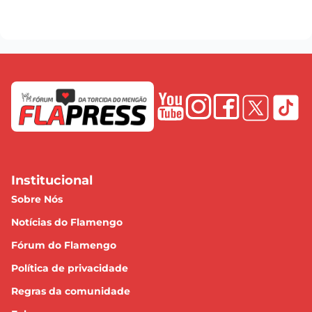
Institucional
Sobre Nós
Notícias do Flamengo
Fórum do Flamengo
Política de privacidade
Regras da comunidade