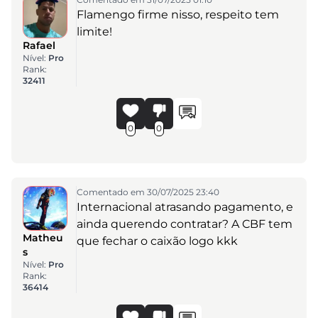
Flamengo firme nisso, respeito tem
limite!
Rafael
Nível:
Pro
Rank:
32411
0
0
Comentado em 30/07/2025 23:40
Internacional atrasando pagamento, e
ainda querendo contratar? A CBF tem
Matheu
que fechar o caixão logo kkk
s
Nível:
Pro
Rank:
36414