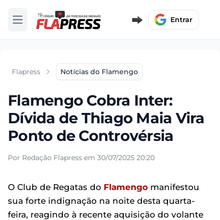
Entrar
Abrir menu
Flapress
Notícias do Flamengo
Flamengo Cobra Inter:
Dívida de Thiago Maia Vira
Ponto de Controvérsia
Por Redação Flapress em 30/07/2025 20:20
O Club de Regatas do
Flamengo
manifestou
sua forte indignação na noite desta quarta-
feira, reagindo à recente aquisição do volante