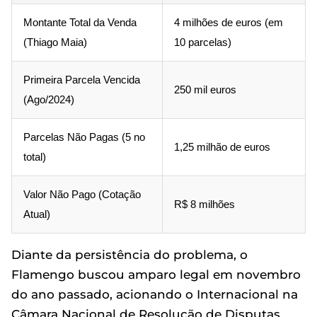
Montante Total da Venda
4 milhões de euros (em
(Thiago Maia)
10 parcelas)
Primeira Parcela Vencida
250 mil euros
(Ago/2024)
Parcelas Não Pagas (5 no
1,25 milhão de euros
total)
Valor Não Pago (Cotação
R$ 8 milhões
Atual)
Diante da persistência do problema, o
Flamengo buscou amparo legal em novembro
do ano passado, acionando o Internacional na
Câmara Nacional de Resolução de Disputas