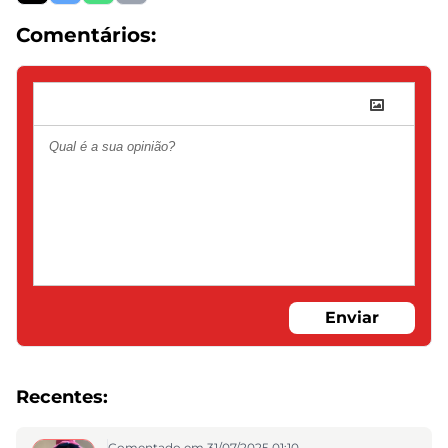
Comentários:
Enviar
Recentes:
Comentado em 31/07/2025 01:10