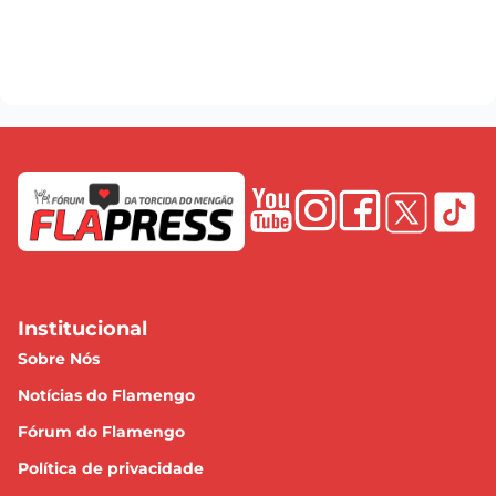
Institucional
Sobre Nós
Notícias do Flamengo
Fórum do Flamengo
Política de privacidade