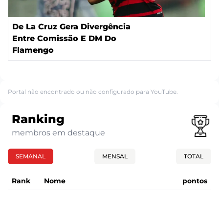
De La Cruz Gera Divergência
Entre Comissão E DM Do
Flamengo
Portal não encontrado ou não configurado para YouTube.
Ranking
membros em destaque
SEMANAL
MENSAL
TOTAL
Rank
Nome
pontos