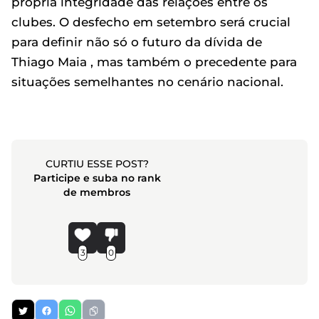
própria integridade das relações entre os
clubes. O desfecho em setembro será crucial
para definir não só o futuro da dívida de
Thiago Maia , mas também o precedente para
situações semelhantes no cenário nacional.
CURTIU ESSE POST?
Participe e suba no rank
de membros
3
0